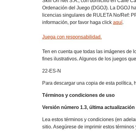
Skill On Net S.A., con domicilio en Calle C
Ordenación del Juego (DGOJ). La DGOJ ha 
licencias singulares de RULETA No/Ref
información, por favor haga click
aquí
.
Juega con responsabilidad.
Ten en cuenta que todas las imágenes de lo
fines ilustrativos. Algunos de los juegos qu
22-ES-N
Para descargar una copia de esta política, 
Términos y condiciones de uso
Versión número 1.3, última actualización
Lea estos términos y condiciones (en adela
sitio. Asegúrese de imprimir estos términos