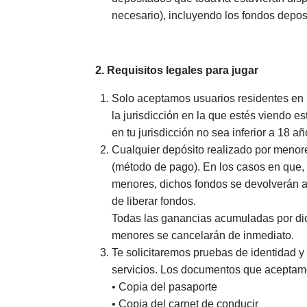
necesario), incluyendo los fondos depo
2. Requisitos legales para jugar
Solo aceptamos usuarios residentes en 
la jurisdicción en la que estés viendo es
en tu jurisdicción no sea inferior a 18 añ
Cualquier depósito realizado por menore
(método de pago). En los casos en que,
menores, dichos fondos se devolverán al
de liberar fondos.
Todas las ganancias acumuladas por dic
menores se cancelarán de inmediato.
Te solicitaremos pruebas de identidad y
servicios. Los documentos que acepta
• Copia del pasaporte
• Copia del carnet de conducir