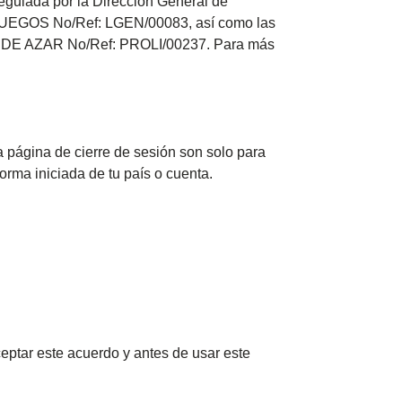
regulada por la Dirección General de
 JUEGOS No/Ref: LGEN/00083, así como las
 DE AZAR No/Ref: PROLI/00237. Para más
 página de cierre de sesión son solo para
orma iniciada de tu país o cuenta.
eptar este acuerdo y antes de usar este