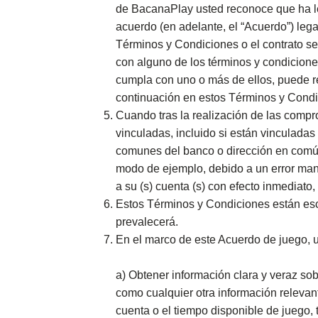
de BacanaPlay usted reconoce que ha leí
acuerdo (en adelante, el “Acuerdo”) lega
Términos y Condiciones o el contrato se
con alguno de los términos y condicion
cumpla con uno o más de ellos, puede re
continuación en estos Términos y Condi
Cuando tras la realización de las compr
vinculadas, incluido si están vinculadas
comunes del banco o dirección en común o
modo de ejemplo, debido a un error mani
a su (s) cuenta (s) con efecto inmediato
Estos Términos y Condiciones están escr
prevalecerá.
En el marco de este Acuerdo de juego, u
a) Obtener información clara y veraz sob
como cualquier otra información relevan
cuenta o el tiempo disponible de juego, 