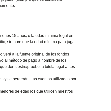
 momento.
menos 18 años, o la edad mínima legal en
 Sitio, siempre que la edad mínima para jugar
verá a la fuente original de los fondos
evo al método de pago a nombre de los
 que demuestre/pruebe la tutela legal antes
s y se perderán. Las cuentas utilizadas por
menores de edad los que utilicen nuestros