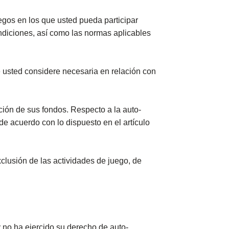
gos en los que usted pueda participar
ndiciones, así como las normas aplicables
e usted considere necesaria en relación con
ación de sus fondos. Respecto a la auto-
de acuerdo con lo dispuesto en el artículo
clusión de las actividades de juego, de
y no ha ejercido su derecho de auto-