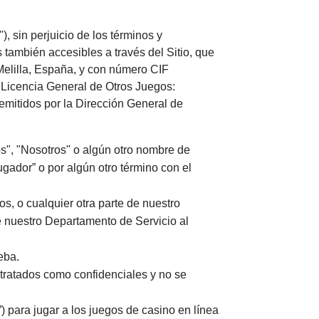
, sin perjuicio de los términos y
también accesibles a través del Sitio, que
Melilla, España, y con número CIF
e Licencia General de Otros Juegos:
mitidos por la Dirección General de
s", "Nosotros" o algún otro nombre de
jugador” o por algún otro término con el
, o cualquier otra parte de nuestro
de nuestro Departamento de Servicio al
eba.
n tratados como confidenciales y no se
”) para jugar a los juegos de casino en línea