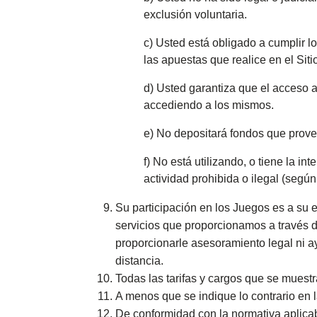
exclusión voluntaria.
c) Usted está obligado a cumplir l
las apuestas que realice en el Siti
d) Usted garantiza que el acceso a
accediendo a los mismos.
e) No depositará fondos que proven
f) No está utilizando, o tiene la i
actividad prohibida o ilegal (según
Su participación en los Juegos es a su 
servicios que proporcionamos a través d
proporcionarle asesoramiento legal ni ay
distancia.
Todas las tarifas y cargos que se mues
A menos que se indique lo contrario en 
De conformidad con la normativa aplicabl