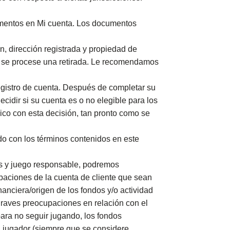
umentos en Mi cuenta. Los documentos
n, dirección registrada y propiedad de
ue se procese una retirada. Le recomendamos
egistro de cuenta. Después de completar su
ecidir si su cuenta es o no elegible para los
nico con esta decisión, tan pronto como se
do con los términos contenidos en este
les y juego responsable, podremos
obaciones de la cuenta de cliente que sean
nanciera/origen de los fondos y/o actividad
 graves preocupaciones en relación con el
para no seguir jugando, los fondos
l jugador (siempre que se considere