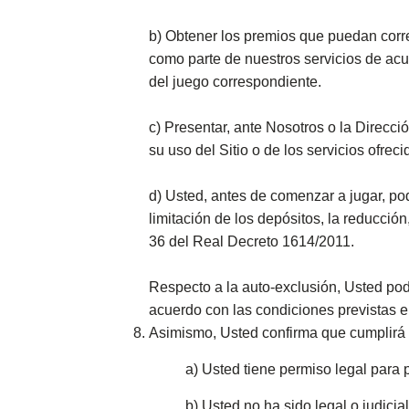
b) Obtener los premios que puedan corr
como parte de nuestros servicios de ac
del juego correspondiente.
c) Presentar, ante Nosotros o la Direcc
su uso del Sitio o de los servicios ofrec
d) Usted, antes de comenzar a jugar, pod
limitación de los depósitos, la reducció
36 del Real Decreto 1614/2011.
Respecto a la auto-exclusión, Usted pod
acuerdo con las condiciones previstas e
Asimismo, Usted confirma que cumplirá 
a) Usted tiene permiso legal para 
b) Usted no ha sido legal o judici