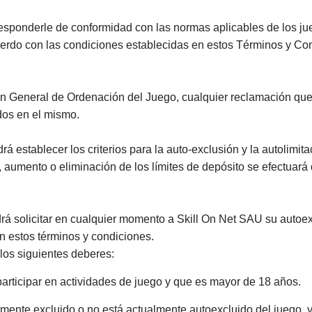
esponderle de conformidad con las normas aplicables de los jue
uerdo con las condiciones establecidas en estos Términos y Co
ión General de Ordenación del Juego, cualquier reclamación qu
idos en el mismo.
rá establecer los criterios para la auto-exclusión y la autolimit
n, aumento o eliminación de los límites de depósito se efectuará 
rá solicitar en cualquier momento a Skill On Net SAU su autoex
n estos términos y condiciones.
los siguientes deberes:
participar en actividades de juego y que es mayor de 18 años.
almente excluido o no está actualmente autoexcluido del juego, 