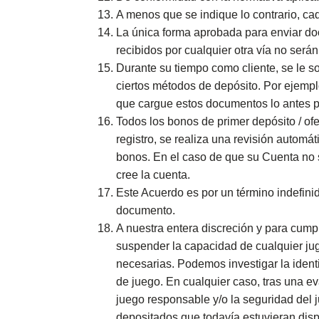
A menos que se indique lo contrario, ca
La única forma aprobada para enviar do
recibidos por cualquier otra vía no será
Durante su tiempo como cliente, se le so
ciertos métodos de depósito. Por ejemp
que cargue estos documentos lo antes po
Todos los bonos de primer depósito / of
registro, se realiza una revisión automát
bonos. En el caso de que su Cuenta no se
cree la cuenta.
Este Acuerdo es por un término indefini
documento.
A nuestra entera discreción y para cump
suspender la capacidad de cualquier jug
necesarias. Podemos investigar la identi
de juego. En cualquier caso, tras una ev
juego responsable y/o la seguridad del j
depositados que todavía estuvieran disp