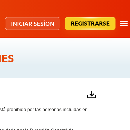
REGISTRARSE
INICIAR SESÍON
NES
está prohibido por las personas incluidas en