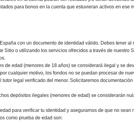
sitados para bonos en la cuenta que estuvieran activos en ese
España con un documento de identidad válido. Debes tener al 
te Sitio o utilizando los servicios ofrecidos a través de nuestro
os.
s de edad (menores de 18 años) se considerará ilegal y se devol
 por cualquier motivo, los fondos no se puedan procesar de nu
 tutor legal verificado del menor. Solicitaremos documentación
hos depósitos ilegales (menores de edad) se considerarán nula
 edad para verificar tu identidad y asegurarnos de que no sean 
mos como prueba de edad son: