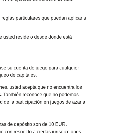
 reglas particulares que puedan aplicar a
nde usted reside o desde donde está
a use su cuenta de juego para cualquier
nqueo de capitales.
ones, usted acepta que no encuentra los
bles. También reconoce que no podemos
d de la participación en juegos de azar a
nimas de depósito son de 10 EUR.
o con respecto a ciertas jurisdicciones.