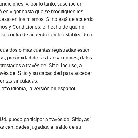
diciones, y, por lo tanto, suscribe un
rá en vigor hasta que se modifiquen los
puesto en los mismos. Si no está de acuerdo
inos y Condiciones, el hecho de que no
 su contra,de acuerdo con lo establecido a
 que dos o más cuentas registradas están
uso, proximidad de las transacciones, datos
estados a través del Sitio, incluso, a
avés del Sitio y su capacidad para acceder
uentas vinculadas.
otro idioma, la versión en español
d. pueda participar a través del Sitio, así
as cantidades jugadas, el saldo de su